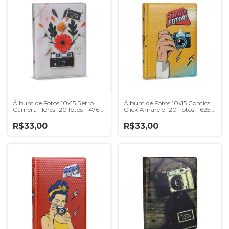
Álbum de Fotos 10x15 Retro
Álbum de Fotos 10x15 Comics
Câmera Flores 120 fotos - 4763
Click Amarelo 120 Fotos - 6253
6660/358
- 6660/350
R$33,00
R$33,00