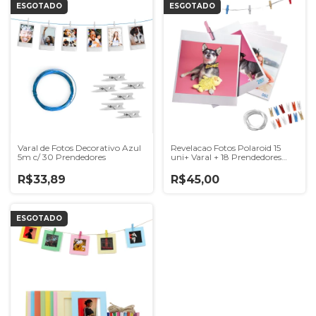
ESGOTADO
ESGOTADO
Varal de Fotos Decorativo Azul
Revelacao Fotos Polaroid 15
5m c/ 30 Prendedores
uni+ Varal + 18 Prendedores
para Foto
R$33,89
R$45,00
ESGOTADO