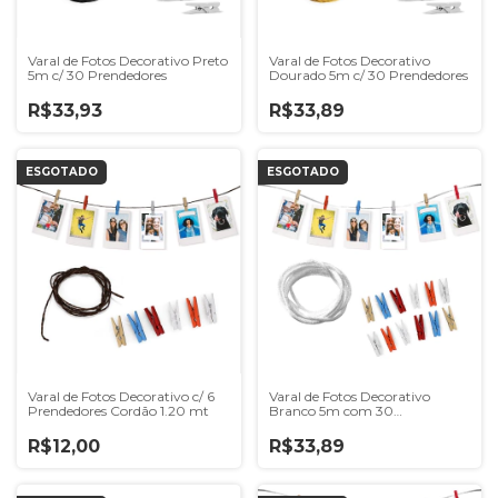
Varal de Fotos Decorativo Preto
Varal de Fotos Decorativo
5m c/ 30 Prendedores
Dourado 5m c/ 30 Prendedores
R$33,93
R$33,89
ESGOTADO
ESGOTADO
Varal de Fotos Decorativo c/ 6
Varal de Fotos Decorativo
Prendedores Cordão 1.20 mt
Branco 5m com 30
Prendedores Coloridos
R$12,00
R$33,89