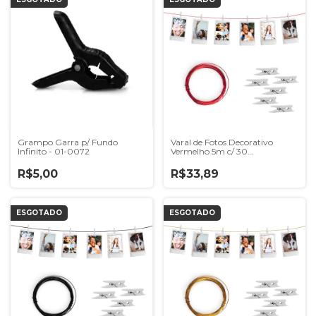
Grampo Garra p/ Fundo
Varal de Fotos Decorativo
Infinito - 01-0072
Vermelho 5m c/ 30
Prendedores
R$5,00
R$33,89
ESGOTADO
ESGOTADO