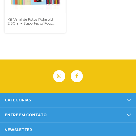
Kit Varal de Fotos Polaroid
2,30m + Suportes p/ Foto
Coloridos + Prendedores
CATEGORIAS
ENTRE EM CONTATO
NEWSLETTER