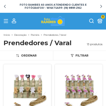
FOTO RAMIRES 60 ANOS ATENDENDO CLIENTES E
FOTÓGRAFOS! - WHATSAPP: (19) 98191-2162
0
Início
>
Decoração
>
Painéis
>
Prendedores / Varal
Prendedores / Varal
13 produtos
ORDENAR
FILTRAR