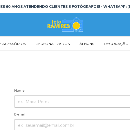
S 60 ANOS ATENDENDO CLIENTES E FOTÓGRAFOS! - WHATSAPP: (19
E ACESSÓRIOS
PERSONALIZADOS
ÁLBUNS
DECORAÇÃO
Nome
E-mail