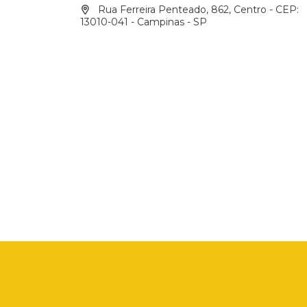
Rua Ferreira Penteado, 862, Centro - CEP:
13010-041 - Campinas - SP