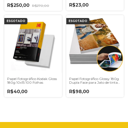
R$23,00
R$250,00
R$270,00
ESGOTADO
ESGOTADO
Papel Fotográfico Kodak Gloss
Papel Fotográfico Glossy 180g
180g 10x15 100 Folhas
Dupla Face para Jato de tinta
A4 - 100 Folhas
R$40,00
R$98,00