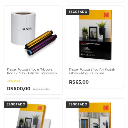
ESGOTADO
Papel Fotográfico e Ribbon
Papel Fotográfico A4 Kodak
Kodak 305 - 1 Kit de Impressão
Gloss 240g 50 Folhas
-
8
%
OFF
R$65,00
R$600,00
R$650,00
ESGOTADO
ESGOTADO