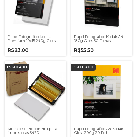
Papel Fotografico Kodak
Papel Fotografico Kodak A4
Premium 10x15 240g Gloss -
180g Gloss 50 Folhas
50 Folhas
R$23,00
R$55,50
ESGOTADO
ESGOTADO
Kit Papel e Ribbon HiTi para
Papel Fotografico A4 Kodak
impressoras S420
Gloss 200g 20 Folhas -
CGP200 / 481151