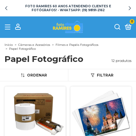
FOTO RAMIRES 60 ANOS ATENDENDO CLIENTES E
FOTÓGRAFOS! - WHATSAPP: (19) 98191-2162
0
Início
>
Câmeras e Acessórios
>
Filmes e Papéis Fotográficos
>
Papel Fotográfico
Papel Fotográfico
12 produtos
ORDENAR
FILTRAR