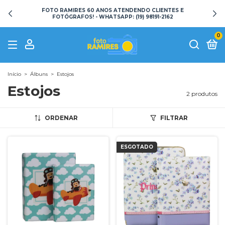
FOTO RAMIRES 60 ANOS ATENDENDO CLIENTES E
FOTÓGRAFOS! - WHATSAPP: (19) 98191-2162
0
Início
>
Álbuns
>
Estojos
Estojos
2 produtos
ORDENAR
FILTRAR
ESGOTADO