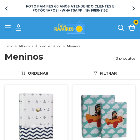
FOTO RAMIRES 60 ANOS ATENDENDO CLIENTES E
FOTÓGRAFOS! - WHATSAPP: (19) 98191-2162
0
Início
>
Álbuns
>
Álbum Temático
>
Meninos
Meninos
3 produtos
ORDENAR
FILTRAR